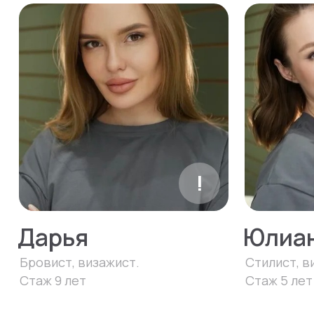
обучающих программ для мастеров
Обучение
Меню
Обучение
О нас
BROW MASTER