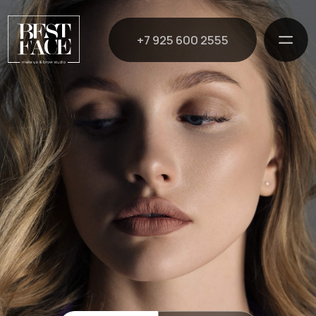
+7 925 600 2555
Москва
Белгород
салон
красоты