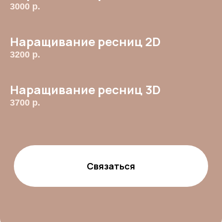
3000
р.
Наращивание ресниц 2D
3200
р.
Наращивание ресниц 3D
3700
р.
Фотографии
салона
мы
эксперты по
бровям,
решаем
проблемы: